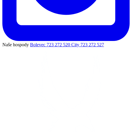
Naše hospody
Bolevec
723 272 520
City
723 272 527