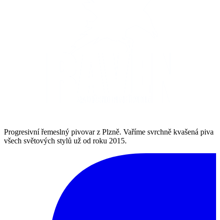
Progresivní řemeslný pivovar z Plzně. Vaříme svrchně kvašená piva
všech světových stylů už od roku 2015.