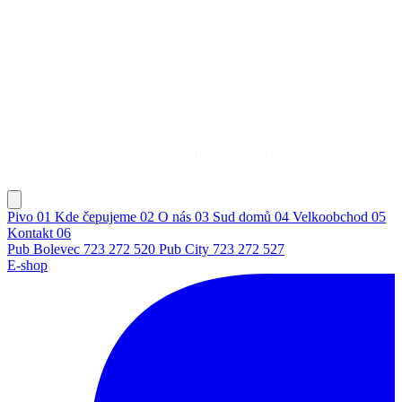
Pivo
01
Kde čepujeme
02
O nás
03
Sud domů
04
Velkoobchod
05
Kontakt
06
Pub Bolevec
723 272 520
Pub City
723 272 527
E-shop