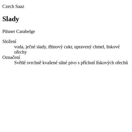
Czech Saaz
Slady
Pilsner
Carabelge
Složení
voda, ječné slady, třtinový cukr, upravený chmel, liskové
ořechy
Označení
Světlé svrchně kvašené silné pivo s příchutí lískových ořechů